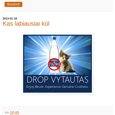
Bendrinti
2013-01-18
Kas labiausiai kūl
>>
18:48