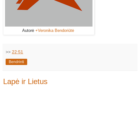
Autorė
+Veronika Bendoriūtė
>>
22:51
Bendrinti
Lapė ir Lietus