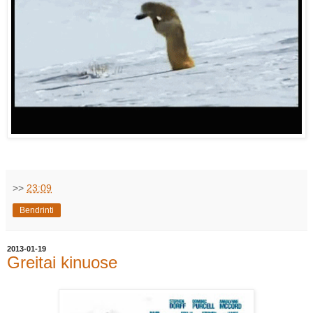
>>
23:09
Bendrinti
2013-01-19
Greitai kinuose