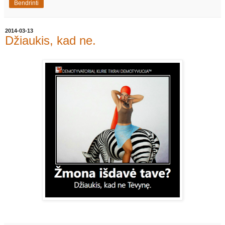
Bendrinti
2014-03-13
Džiaukis, kad ne.