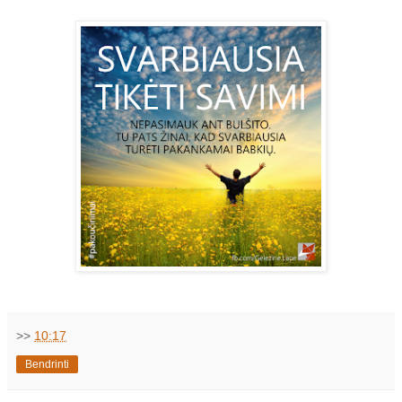
>>
10:17
Bendrinti