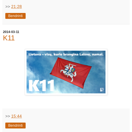
>>
21:28
Bendrinti
2014-03-11
K11
>>
15:44
Bendrinti