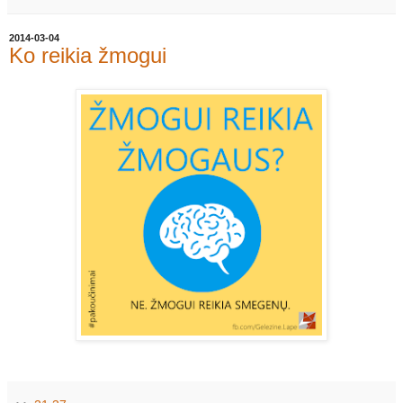
2014-03-04
Ko reikia žmogui