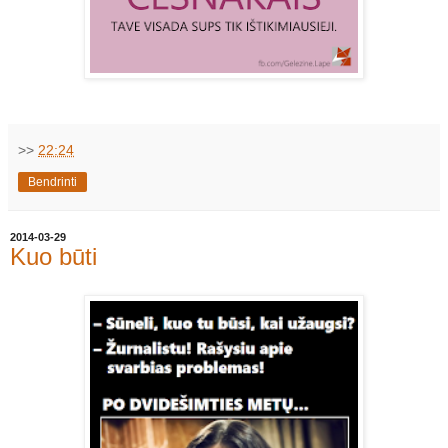
>>
22:24
Bendrinti
2014-03-29
Kuo būti