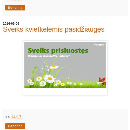
Bendrinti
2014-03-08
Sveiks kvietkelėmis pasidžiaugęs
>>
14:17
Bendrinti