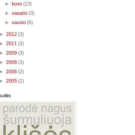
►
kovo
(13)
►
vasario
(3)
►
sausio
(6)
►
2012
(3)
►
2011
(3)
►
2009
(3)
►
2008
(3)
►
2006
(2)
►
2005
(2)
KLIŠĖS