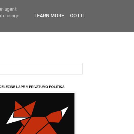
er-agent
rate usage
LEARN MORE
GOT IT
GELEŽINĖ LAPĖ ® PRIVATUMO POLITIKA