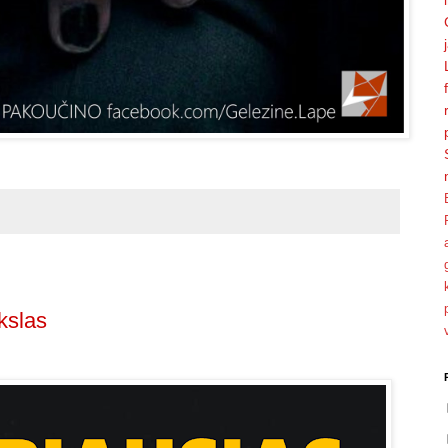
kslas