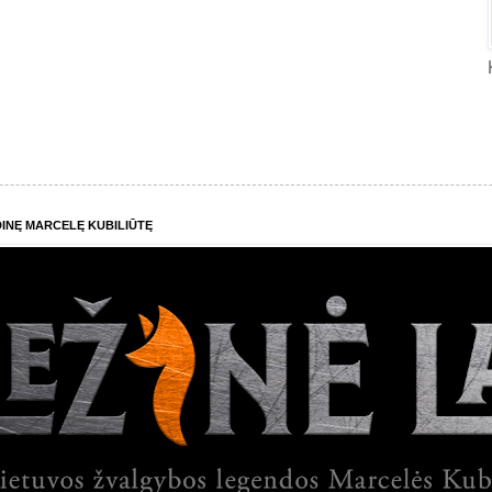
INĘ MARCELĘ KUBILIŪTĘ