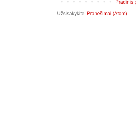
Pradinis 
Užsisakykite:
Pranešimai (Atom)