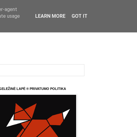
er-agent
rate usage
LEARN MORE
GOT IT
GELEŽINĖ LAPĖ ® PRIVATUMO POLITIKA