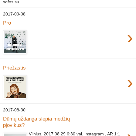
sofos su ...
2017-09-08
Pro
›
Priežastis
›
2017-08-30
Dūmų uždanga slepia medžių
pjovikus?
Vilnius, 2017 08 29 6:30 val. Instagram , AR 1:1