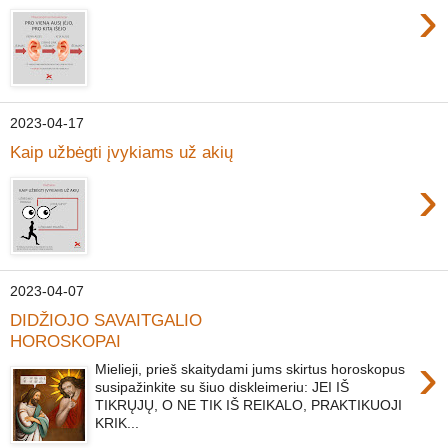
›
2023-04-17
Kaip užbėgti įvykiams už akių
›
2023-04-07
DIDŽIOJO SAVAITGALIO
HOROSKOPAI
›
Mielieji, prieš skaitydami jums skirtus horoskopus
susipažinkite su šiuo diskleimeriu: JEI IŠ
TIKRŲJŲ, O NE TIK IŠ REIKALO, PRAKTIKUOJI
KRIK...